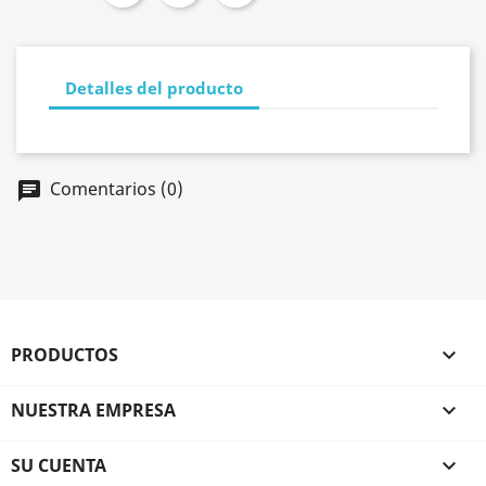
Detalles del producto
Comentarios (0)
chat
PRODUCTOS

NUESTRA EMPRESA

SU CUENTA
