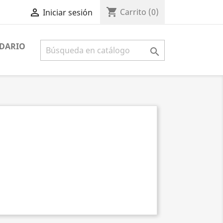
shopping_cart

Carrito
(0)
Iniciar sesión
DARIO
