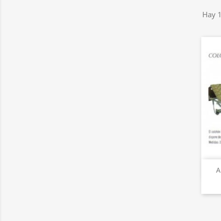
Hay 1
A