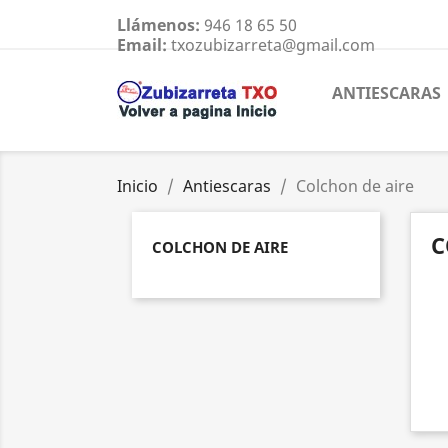
Llámenos:
946 18 65 50
Email:
txozubizarreta@gmail.com
ANTIESCARAS
Inicio
Antiescaras
Colchon de aire
C
COLCHON DE AIRE