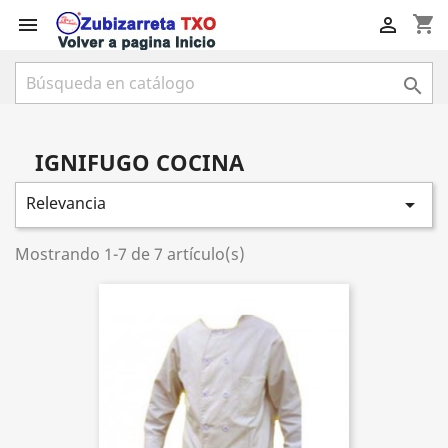
shopping_cart



IGNIFUGO COCINA
Relevancia

Mostrando 1-7 de 7 artículo(s)